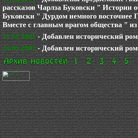
рассказов Чарлза Буковски " Истории о
Буковски " Дурдом немного восточнее Г
Вместе с главным врагом общества " из
31.01.2001
- Добавлен исторический ром
24.01.2001
- Добавлен исторический ром